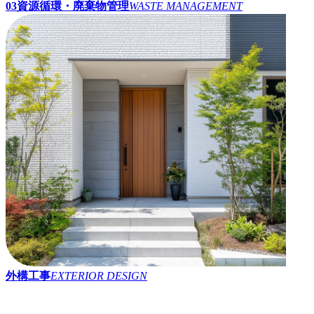
03
資源循環・廃棄物管理
WASTE MANAGEMENT
外構工事
EXTERIOR DESIGN