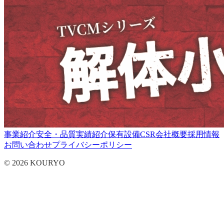
事業紹介
安全・品質
実績紹介
保有設備
CSR
会社概要
採用情報
お問い合わせ
プライバシーポリシー
© 2026 KOURYO