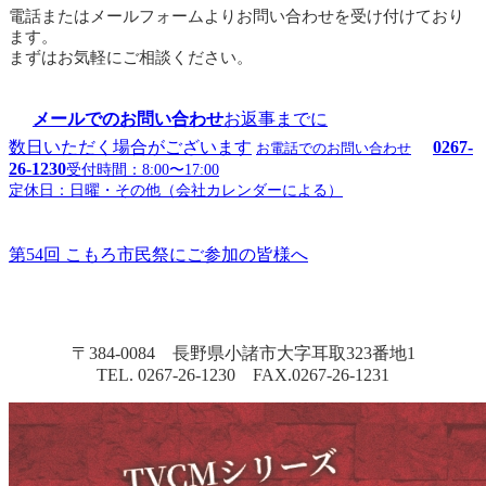
電話またはメールフォームよりお問い合わせを受け付けており
ます。
まずはお気軽にご相談ください。
メールでのお問い合わせ
お返事までに
数日いただく場合がございます
0267-
お電話でのお問い合わせ
26-1230
受付時間：8:00〜17:00
定休日：日曜・その他（会社カレンダーによる）
第54回 こもろ市民祭にご参加の皆様へ
〒384-0084 長野県小諸市大字耳取323番地1
TEL. 0267-26-1230 FAX.0267-26-1231