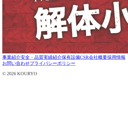
事業紹介
安全・品質
実績紹介
保有設備
CSR
会社概要
採用情報
お問い合わせ
プライバシーポリシー
© 2026 KOURYO