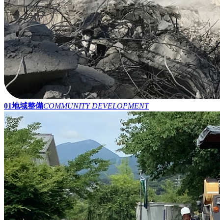
01
地域整備
COMMUNITY DEVELOPMENT