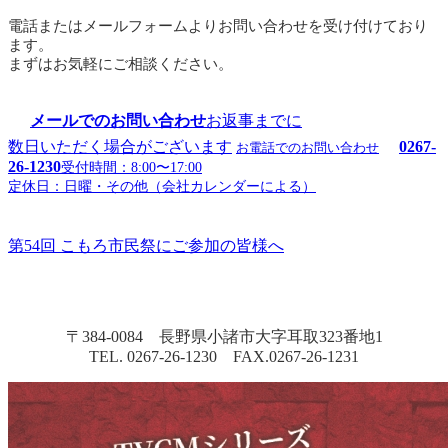
電話またはメールフォームよりお問い合わせを受け付けており
ます。
まずはお気軽にご相談ください。
メールでのお問い合わせ
お返事までに
数日いただく場合がございます
0267-
お電話でのお問い合わせ
26-1230
受付時間：8:00〜17:00
定休日：日曜・その他（会社カレンダーによる）
第54回 こもろ市民祭にご参加の皆様へ
〒384-0084 長野県小諸市大字耳取323番地1
TEL. 0267-26-1230 FAX.0267-26-1231