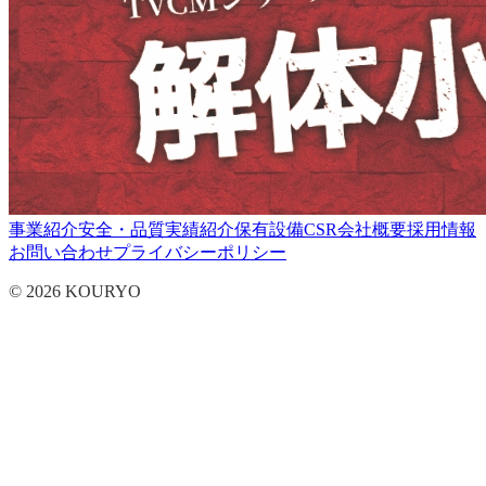
事業紹介
安全・品質
実績紹介
保有設備
CSR
会社概要
採用情報
お問い合わせ
プライバシーポリシー
© 2026 KOURYO