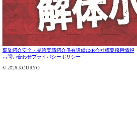
事業紹介
安全・品質
実績紹介
保有設備
CSR
会社概要
採用情報
お問い合わせ
プライバシーポリシー
© 2026 KOURYO