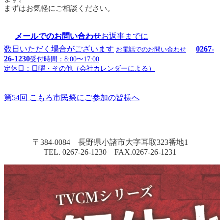
まずはお気軽にご相談ください。
メールでのお問い合わせ
お返事までに
数日いただく場合がございます
0267-
お電話でのお問い合わせ
26-1230
受付時間：8:00〜17:00
定休日：日曜・その他（会社カレンダーによる）
第54回 こもろ市民祭にご参加の皆様へ
〒384-0084 長野県小諸市大字耳取323番地1
TEL. 0267-26-1230 FAX.0267-26-1231