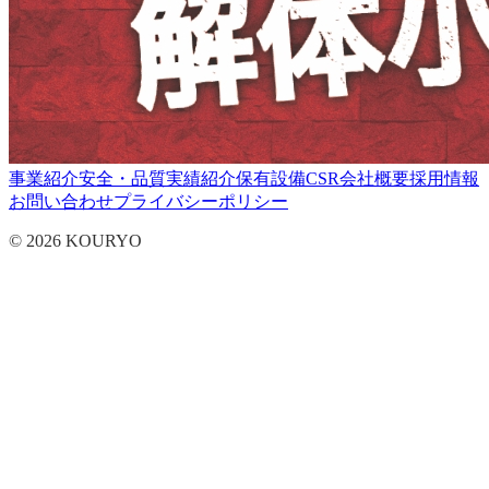
事業紹介
安全・品質
実績紹介
保有設備
CSR
会社概要
採用情報
お問い合わせ
プライバシーポリシー
© 2026 KOURYO