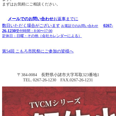
まずはお気軽にご相談ください。
メールでのお問い合わせ
お返事までに
数日いただく場合がございます
0267-
お電話でのお問い合わせ
26-1230
受付時間：8:00〜17:00
定休日：日曜・その他（会社カレンダーによる）
第54回 こもろ市民祭にご参加の皆様へ
〒384-0084 長野県小諸市大字耳取323番地1
TEL. 0267-26-1230 FAX.0267-26-1231